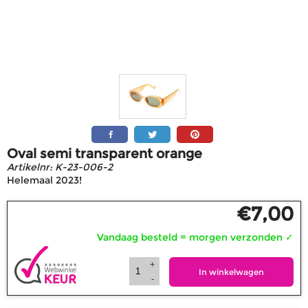
Oval semi transparent orange
Artikelnr:
K-23-006-2
Helemaal 2023!
€
7,00
Vandaag besteld = morgen verzonden
✓
+
In winkelwagen
-