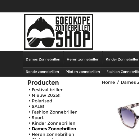
Dames Zonnebrillen
Heren zonnebrillen
Kinder Zonnebrille
Ronde zonnebrillen
Piloten zonnebrillen
Fashion Zonnebrill
Producten
Home
/
Dames Z
Festival brillen
Nieuw 2025!!
Polarised
SALE!
Fashion Zonnebrillen
Sport
Kinder Zonnebrillen
Dames Zonnebrillen
Heren zonnebrillen