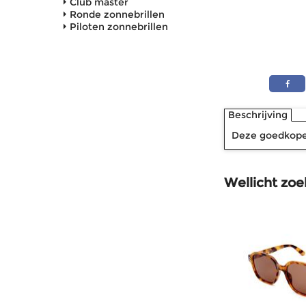
Club master
Ronde zonnebrillen
Piloten zonnebrillen
Beschrijving
Deze goedkope 
Wellicht zoe