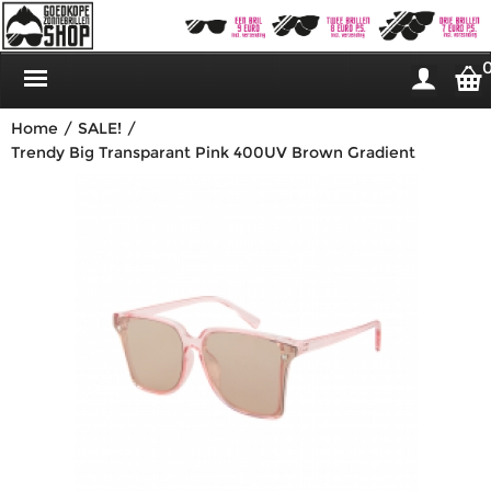
Home
/
SALE!
/
Trendy Big Transparant Pink 400UV Brown Gradient