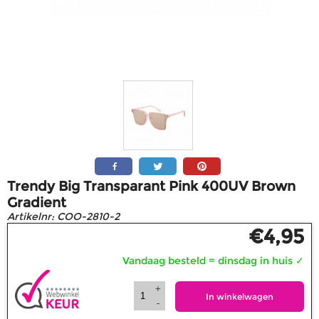
Trendy Big Transparant Pink 400UV Brown
Gradient
Artikelnr:
COO-2810-2
€
4,95
Vandaag besteld = dinsdag in huis
✓
+
In winkelwagen
-